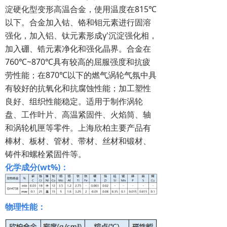
淀硬化型变形高温合金，使用温度在815℃
以下。合金加入钴、铬和钼元素进行固溶
强化，加入铝、钛元素形成γ'沉淀强化相，
加入硼、锆元素净化和强化晶界。合金在
760℃~870℃具有较高的屈服强度和抗疲
劳性能；在870℃以下的燃气涡轮气氛中具
有较好的抗氧化和抗腐蚀性能；加工塑性
良好、组织性能稳定。适用于制作涡轮
盘、工作叶片、高温紧固件、火焰筒、轴
和涡轮机匣等零件。上海欣柏主要产品有
棒材、板材、管材、带材、丝材和锻材、
铸件和螺栓紧固件等。
化学成分(wt%)：
物理性能：