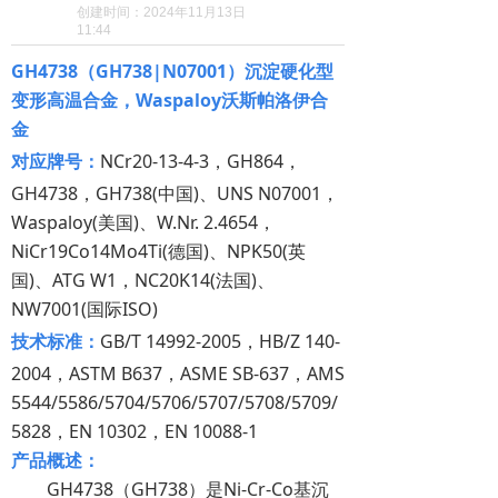
创建时间：
2024年11月13日
11:44
GH4738（GH738|N07001）沉淀硬化型
变形高温合金，Waspaloy沃斯帕洛伊合
金
对应牌号：
NCr20-13-4-3，GH864，
GH4738，GH738(中国)、UNS N07001，
Waspaloy(美国)、
W.Nr.
2.4654，
NiCr19Co14Mo4Ti(德国)、NPK50(英
国)、ATG W1，NC20K14(法国)、
NW7001(国际ISO)
技术标准：
GB/T 14992-2005，HB/Z 140-
2004，ASTM B637，ASME SB-637，
AMS
5544/5586/5704/5706/5707/5708/5709/
5828，EN 10302，EN 10088-1
产品概述：
GH4738（GH738）是Ni-Cr-Co基沉