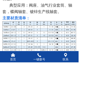
典型应用：阀座、油气行业套筒、轴
套，蝶阀轴套、镀锌生产线轴套。
主要材质清单：
낀
끅
끇
首页
一键拨号
联系
主要产品：
棒材，板材，块，条，管，阀座，轴套，
密封环，喷嘴，锯齿片，切刀等，还可根
据客户要求定制。
生产工艺：
粉末冶金，精密铸造，锻造，且具有加工
能力。