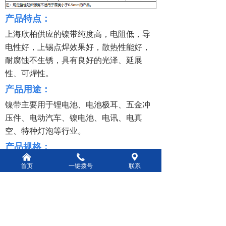
产品特点：
上海欣柏供应的镍带纯度高，电阻低，导
电性好，上锡点焊效果好，散热性能好，
耐腐蚀不生锈，具有良好的光泽、延展
性、可焊性。
产品用途：
镍带主要用于锂电池、电池极耳、五金冲
压件、电动汽车、镍电池、电讯、电真
空、特种灯泡等行业。
产品规格：
낀
끅
끇
首页
一键拨号
联系