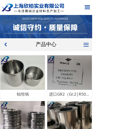
网站首页
끀
关于我们
产品中心
产品中心
新闻中心
끀
낒
应用领域
在线留言
联系我们
钼坩埚
进口GR2（Gr.2|R50400|TR340C）钛板